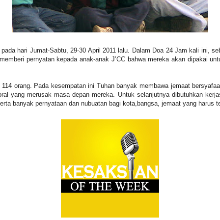
pada hari Jumat-Sabtu, 29-30 April 2011 lalu. Dalam Doa 24 Jam kali ini, se
a memberi pernyatan kepada anak-anak J’CC bahwa mereka akan dipakai un
bih 114 orang. Pada kesempatan ini Tuhan banyak membawa jemaat bersyafaat
moral yang merusak masa depan mereka. Untuk selanjutnya dibutuhkan ker
serta banyak pernyataan dan nubuatan bagi kota,bangsa, jemaat yang harus t