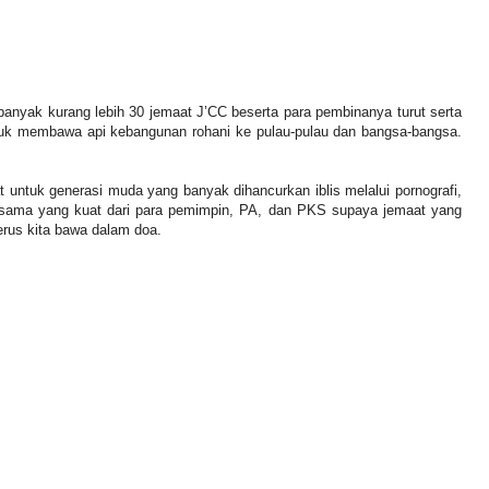
banyak kurang lebih 30 jemaat J’CC beserta para pembinanya turut serta
tuk membawa api kebangunan rohani ke pulau-pulau dan bangsa-bangsa.
 untuk generasi muda yang banyak dihancurkan iblis melalui pornografi,
jasama yang kuat dari para pemimpin, PA, dan PKS supaya jemaat yang
erus kita bawa dalam doa.