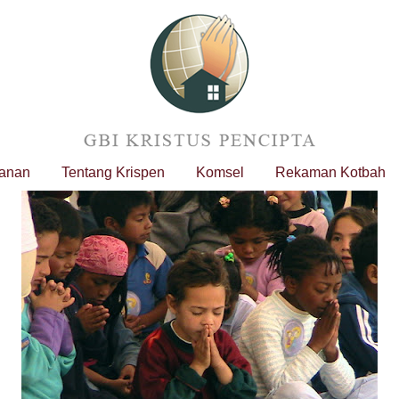
yanan
Tentang Krispen
Komsel
Rekaman Kotbah