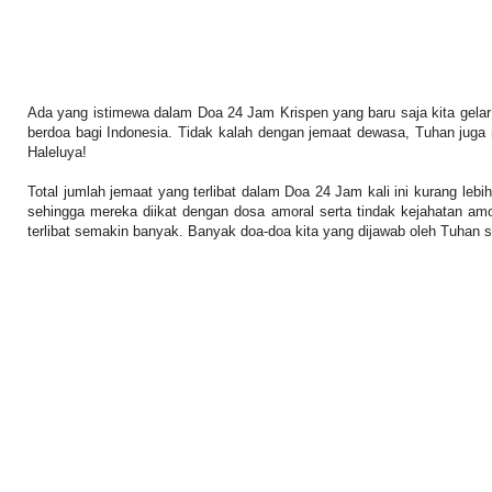
Ada yang istimewa dalam Doa 24 Jam Krispen yang baru saja kita gelar 
berdoa bagi Indonesia. Tidak kalah dengan jemaat dewasa, Tuhan jug
Haleluya!
Total jumlah jemaat yang terlibat dalam Doa 24 Jam kali ini kurang le
sehingga mereka diikat dengan dosa amoral serta tindak kejahatan a
terlibat semakin banyak. Banyak doa-doa kita yang dijawab oleh Tuhan 