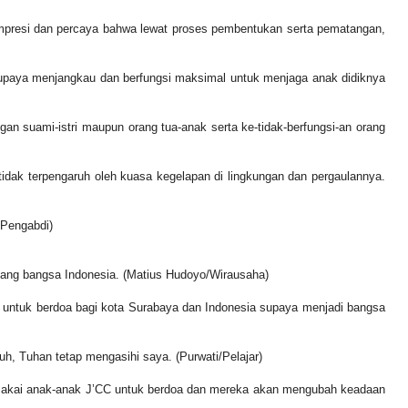
impresi dan percaya bahwa lewat proses pembentukan serta pematangan,
supaya menjangkau dan berfungsi maksimal untuk menjaga anak didiknya
n suami-istri maupun orang tua-anak serta ke-tidak-berfungsi-an orang
dak terpengaruh oleh kuasa kegelapan di lingkungan dan pergaulannya.
 Pengabdi)
dang bangsa Indonesia. (Matius Hudoyo/Wirausaha)
 untuk berdoa bagi kota Surabaya dan Indonesia supaya menjadi bangsa
 Tuhan tetap mengasihi saya. (Purwati/Pelajar)
emakai anak-anak J’CC untuk berdoa dan mereka akan mengubah keadaan